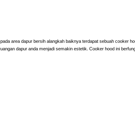
ada area dapur bersih alangkah baiknya terdapat sebuah cooker ho
angan dapur anda menjadi semakin estetik. Cooker hood ini berfun