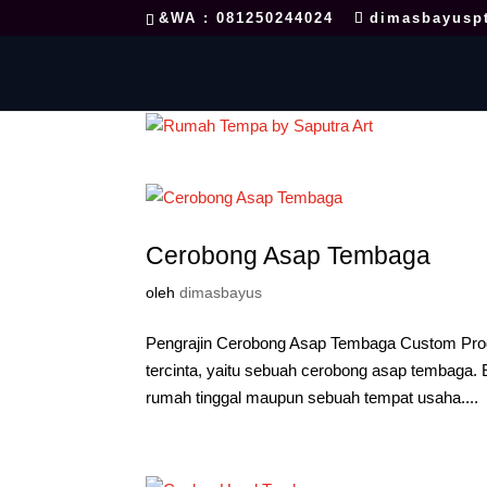
&WA : 081250244024
dimasbayusp
Cerobong Asap Tembaga
oleh
dimasbayus
Pengrajin Cerobong Asap Tembaga Custom Produ
tercinta, yaitu sebuah cerobong asap tembaga. 
rumah tinggal maupun sebuah tempat usaha....