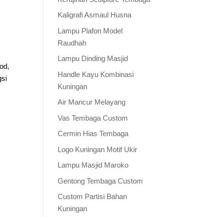
Kaligrafi Asmaul Husna
Lampu Plafon Model
Raudhah
Lampu Dinding Masjid
od,
Handle Kayu Kombinasi
gsi
Kuningan
Air Mancur Melayang
Vas Tembaga Custom
Cermin Hias Tembaga
Logo Kuningan Motif Ukir
Lampu Masjid Maroko
Gentong Tembaga Custom
Custom Partisi Bahan
Kuningan