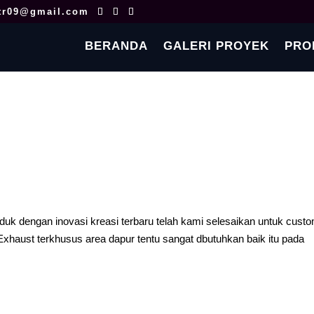
tr09@gmail.com
BERANDA
GALERI PROYEK
PRO
k dengan inovasi kreasi terbaru telah kami selesaikan untuk cust
Exhaust terkhusus area dapur tentu sangat dbutuhkan baik itu pada