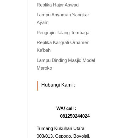
Replika Hajar Aswad
Lampu Anyaman Sangkar
Ayam
Pengrajin Talang Tembaga
Replika Kaligrafi Ornamen
Ka’bah
Lampu Dinding Masjid Model
Maroko
Hubungi Kami :
WA/ call :
081250244024
Tumang Kukuhan Utara
003/013, Cepogo, Boyolali,