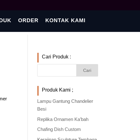
DUK
ORDER
KONTAK KAMI
Cari Produk :
Produk Kami ;
omer
Lampu Gantung Chandelier
Besi
Replika Ornamen Ka’bah
Chafing Dish Custom
Kerajinan Sculpture Tembaga