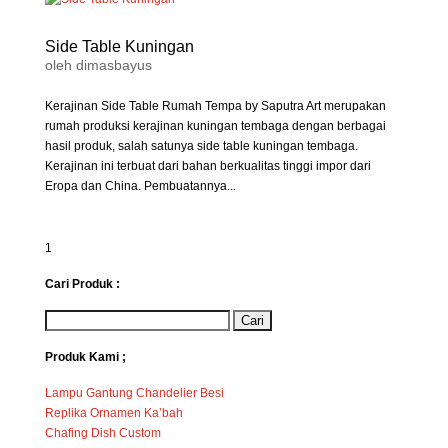
Side Table Kuningan
oleh
dimasbayus
Kerajinan Side Table Rumah Tempa by Saputra Art merupakan
rumah produksi kerajinan kuningan tembaga dengan berbagai
hasil produk, salah satunya side table kuningan tembaga.
Kerajinan ini terbuat dari bahan berkualitas tinggi impor dari
Eropa dan China. Pembuatannya...
1
Cari Produk :
Produk Kami ;
Lampu Gantung Chandelier Besi
Replika Ornamen Ka’bah
Chafing Dish Custom