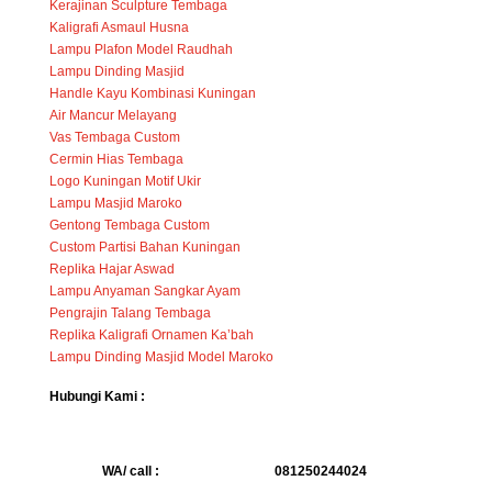
Kerajinan Sculpture Tembaga
Kaligrafi Asmaul Husna
Lampu Plafon Model Raudhah
Lampu Dinding Masjid
Handle Kayu Kombinasi Kuningan
Air Mancur Melayang
Vas Tembaga Custom
Cermin Hias Tembaga
Logo Kuningan Motif Ukir
Lampu Masjid Maroko
Gentong Tembaga Custom
Custom Partisi Bahan Kuningan
Replika Hajar Aswad
Lampu Anyaman Sangkar Ayam
Pengrajin Talang Tembaga
Replika Kaligrafi Ornamen Ka’bah
Lampu Dinding Masjid Model Maroko
Hubungi Kami :
WA/ call :
081250244024