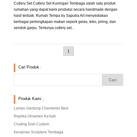
Cutlery Set Cutlery Set Kuningan Tembaga salah satu produk
rumahan yang dapat kami produksi secara handmade dengan
hasil terbaik. Rumah Tempa by Saputra Art menyediakan
berbagai perlengkapan makan seperti gelas, teko, piring, dan
sendok garpu. Tentunya cutlery set...
1
Cari Produk :
Produk Kami ;
Lampu Gantung Chandelier Besi
Replika Ornamen Ka’bah
Chafing Dish Custom
Kerajinan Sculpture Tembaga