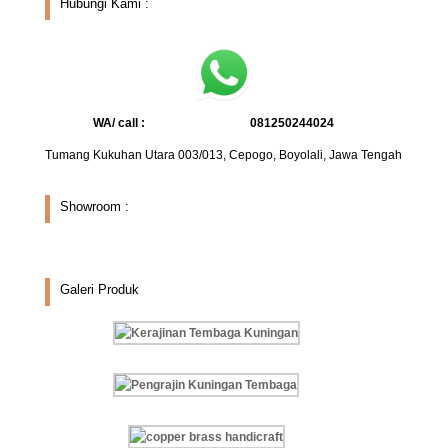
Hubungi Kami :
WA/ call :
081250244024
Tumang Kukuhan Utara 003/013, Cepogo, Boyolali, Jawa Tengah
Showroom :
Galeri Produk