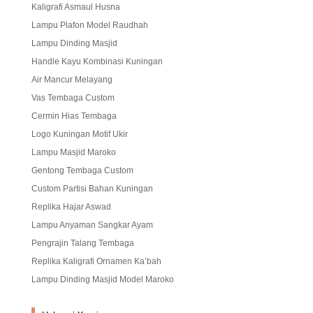
Kaligrafi Asmaul Husna
Lampu Plafon Model Raudhah
Lampu Dinding Masjid
Handle Kayu Kombinasi Kuningan
Air Mancur Melayang
Vas Tembaga Custom
Cermin Hias Tembaga
Logo Kuningan Motif Ukir
Lampu Masjid Maroko
Gentong Tembaga Custom
Custom Partisi Bahan Kuningan
Replika Hajar Aswad
Lampu Anyaman Sangkar Ayam
Pengrajin Talang Tembaga
Replika Kaligrafi Ornamen Ka’bah
Lampu Dinding Masjid Model Maroko