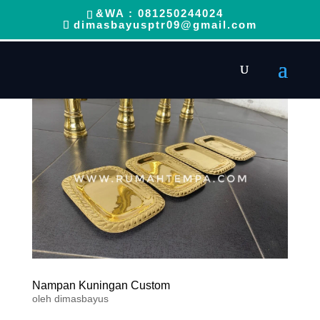
&WA : 081250244024
dimasbayusptr09@gmail.com
Nampan Kuningan Custom
oleh
dimasbayus