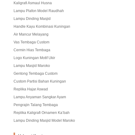
Kaligrafi Asmaul Husna
Lampu Plafon Model Raudhah
Lampu Dinding Masjid
Handle Kayu Kombinasi Kuningan
Air Mancur Melayang
Vas Tembaga Custom
Cermin Hias Tembaga
Logo Kuningan Motif Ukir
Lampu Masjid Maroko
Gentong Tembaga Custom
Custom Partisi Bahan Kuningan
Replika Hajar Aswad
Lampu Anyaman Sangkar Ayam
Pengrajin Talang Tembaga
Replika Kaligrafi Ornamen Ka’bah
Lampu Dinding Masjid Model Maroko