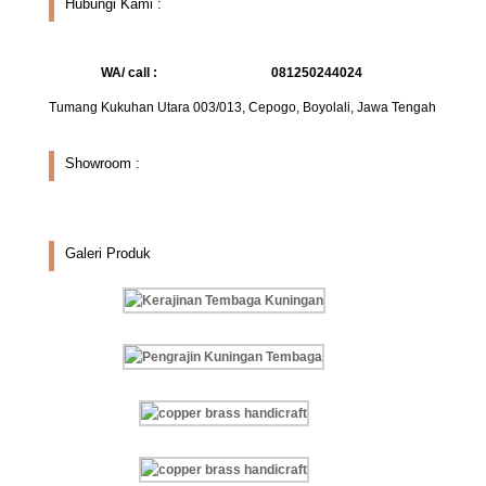
Hubungi Kami :
WA/ call :
081250244024
Tumang Kukuhan Utara 003/013, Cepogo, Boyolali, Jawa Tengah
Showroom :
Galeri Produk