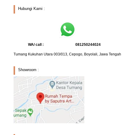
Hubungi Kami :
WA/ call :
081250244024
Tumang Kukuhan Utara 003/013, Cepogo, Boyolali, Jawa Tengah
Showroom :