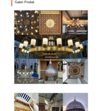
Galeri Produk