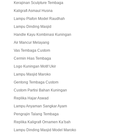
Kerajinan Sculpture Tembaga
Kaligrafi Asmaul Husna
Lampu Plafon Model Raudhah
Lampu Dinding Masjid
Handle Kayu Kombinasi Kuningan
Air Mancur Melayang
Vas Tembaga Custom
Cermin Hias Tembaga
Logo Kuningan Motif Ukir
Lampu Masjid Maroko
Gentong Tembaga Custom
Custom Partisi Bahan Kuningan
Replika Hajar Aswad
Lampu Anyaman Sangkar Ayam
Pengrajin Talang Tembaga
Replika Kaligrafi Ornamen Ka’bah
Lampu Dinding Masjid Model Maroko