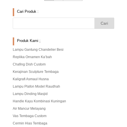
Cari Produk :
Produk Kami ;
Lampu Gantung Chandelier Besi
Replika Ornamen Ka’bah
Chafing Dish Custom
Kerajinan Sculpture Tembaga
Kaligrafi Asmaul Husna
Lampu Plafon Model Raudhah
Lampu Dinding Masjid
Handle Kayu Kombinasi Kuningan
Air Mancur Melayang
Vas Tembaga Custom
Cermin Hias Tembaga