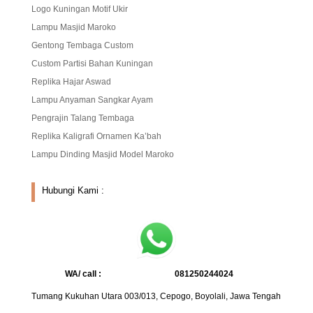
Logo Kuningan Motif Ukir
Lampu Masjid Maroko
Gentong Tembaga Custom
Custom Partisi Bahan Kuningan
Replika Hajar Aswad
Lampu Anyaman Sangkar Ayam
Pengrajin Talang Tembaga
Replika Kaligrafi Ornamen Ka’bah
Lampu Dinding Masjid Model Maroko
Hubungi Kami :
WA/ call :
081250244024
Tumang Kukuhan Utara 003/013, Cepogo, Boyolali, Jawa Tengah