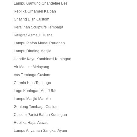
Lampu Gantung Chandelier Besi
Replika Ornamen Ka’bah
Chafing Dish Custom
Kerajinan Sculpture Tembaga
Kaligrafi Asmaul Husna
Lampu Plafon Model Raudhah
Lampu Dinding Masjid
Handle Kayu Kombinasi Kuningan
Air Mancur Melayang
Vas Tembaga Custom
Cermin Hias Tembaga
Logo Kuningan Motif Ukir
Lampu Masjid Maroko
Gentong Tembaga Custom
Custom Partisi Bahan Kuningan
Replika Hajar Aswad
Lampu Anyaman Sangkar Ayam