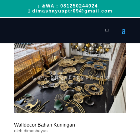
&WA : 081250244024
dimasbayusptr09@gmail.com
Walldecor Bahan Kuningan
oleh
dimasbayus