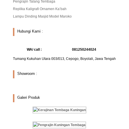
Pengrajin Talang Tembaga
Replika Kaligrafi Ornamen Ka’bah
Lampu Dinding Masjid Model Maroko
Hubungi Kami :
WA/ call :
081250244024
Tumang Kukuhan Utara 003/013, Cepogo, Boyolali, Jawa Tengah
Showroom :
Galeri Produk