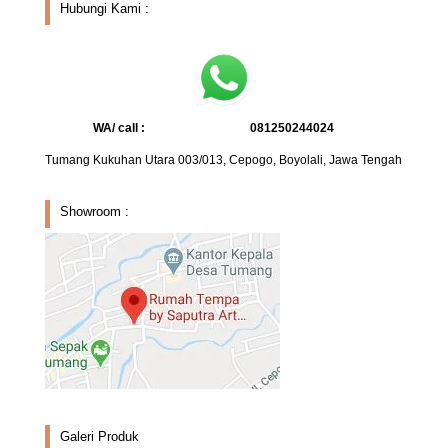
Hubungi Kami :
WA/ call :
081250244024
Tumang Kukuhan Utara 003/013, Cepogo, Boyolali, Jawa Tengah
Showroom :
Galeri Produk