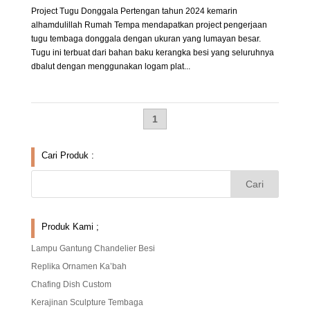
Project Tugu Donggala Pertengan tahun 2024 kemarin
alhamdulillah Rumah Tempa mendapatkan project pengerjaan
tugu tembaga donggala dengan ukuran yang lumayan besar.
Tugu ini terbuat dari bahan baku kerangka besi yang seluruhnya
dbalut dengan menggunakan logam plat...
1
Cari Produk :
Produk Kami ;
Lampu Gantung Chandelier Besi
Replika Ornamen Ka’bah
Chafing Dish Custom
Kerajinan Sculpture Tembaga