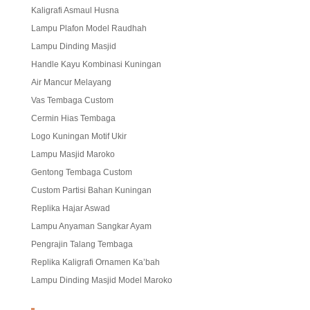
Kaligrafi Asmaul Husna
Lampu Plafon Model Raudhah
Lampu Dinding Masjid
Handle Kayu Kombinasi Kuningan
Air Mancur Melayang
Vas Tembaga Custom
Cermin Hias Tembaga
Logo Kuningan Motif Ukir
Lampu Masjid Maroko
Gentong Tembaga Custom
Custom Partisi Bahan Kuningan
Replika Hajar Aswad
Lampu Anyaman Sangkar Ayam
Pengrajin Talang Tembaga
Replika Kaligrafi Ornamen Ka’bah
Lampu Dinding Masjid Model Maroko