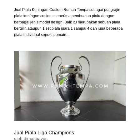
Jual Piala Kuningan Custom Rumah Tempa sebagai pengrajin
piala kuningan custom menerima pembuatan piala dengan
berbagai jenis model design. Baik itu merupakan sebuah piala
bergilir, ataupun 1 set piala juara 1 sampai 4 dan juga beberapa
piala individual seperti pemain...
Jual Piala Liga Champions
oleh
dimasbayus