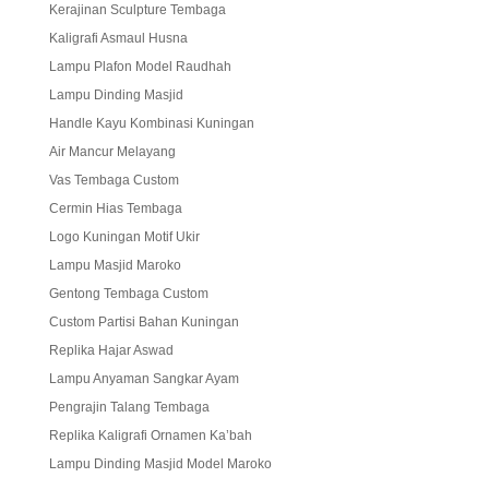
Kerajinan Sculpture Tembaga
Kaligrafi Asmaul Husna
Lampu Plafon Model Raudhah
Lampu Dinding Masjid
Handle Kayu Kombinasi Kuningan
Air Mancur Melayang
Vas Tembaga Custom
Cermin Hias Tembaga
Logo Kuningan Motif Ukir
Lampu Masjid Maroko
Gentong Tembaga Custom
Custom Partisi Bahan Kuningan
Replika Hajar Aswad
Lampu Anyaman Sangkar Ayam
Pengrajin Talang Tembaga
Replika Kaligrafi Ornamen Ka’bah
Lampu Dinding Masjid Model Maroko