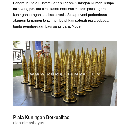
Pengrajin Piala Custom Bahan Logam Kuningan Rumah Tempa
toko yang pas untukmu kalau baru cari custom piala logam
kuningan dengan kualitas terbaik. Setiap event perlombaan
ataupun turnamen tentu membutuhkan sebuah piala sebagai
tanda penghargaan bagi sang juara. Model...
Piala Kuningan Berkualitas
oleh
dimasbayus