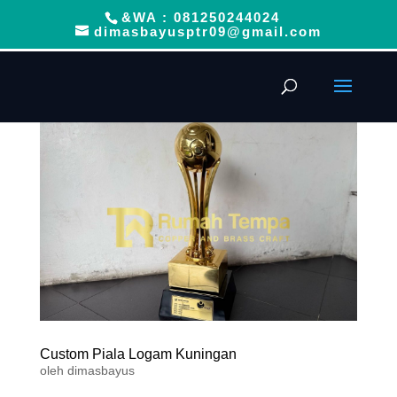
&WA : 081250244024
dimasbayusptr09@gmail.com
Custom Piala Logam Kuningan
oleh
dimasbayus