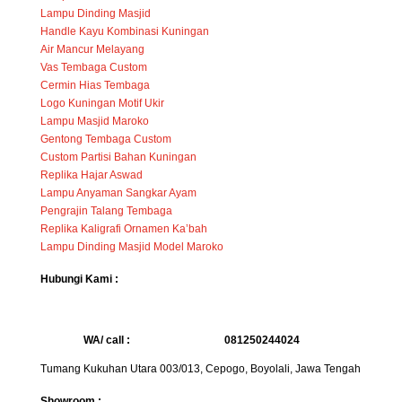
Lampu Dinding Masjid
Handle Kayu Kombinasi Kuningan
Air Mancur Melayang
Vas Tembaga Custom
Cermin Hias Tembaga
Logo Kuningan Motif Ukir
Lampu Masjid Maroko
Gentong Tembaga Custom
Custom Partisi Bahan Kuningan
Replika Hajar Aswad
Lampu Anyaman Sangkar Ayam
Pengrajin Talang Tembaga
Replika Kaligrafi Ornamen Ka’bah
Lampu Dinding Masjid Model Maroko
Hubungi Kami :
WA/ call :
081250244024
Tumang Kukuhan Utara 003/013, Cepogo, Boyolali, Jawa Tengah
Showroom :