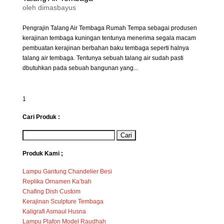
oleh
dimasbayus
Pengrajin Talang Air Tembaga Rumah Tempa sebagai produsen
kerajinan tembaga kuningan tentunya menerima segala macam
pembuatan kerajinan berbahan baku tembaga seperti halnya
talang air tembaga. Tentunya sebuah talang air sudah pasti
dbutuhkan pada sebuah bangunan yang...
1
Cari Produk :
Produk Kami ;
Lampu Gantung Chandelier Besi
Replika Ornamen Ka’bah
Chafing Dish Custom
Kerajinan Sculpture Tembaga
Kaligrafi Asmaul Husna
Lampu Plafon Model Raudhah