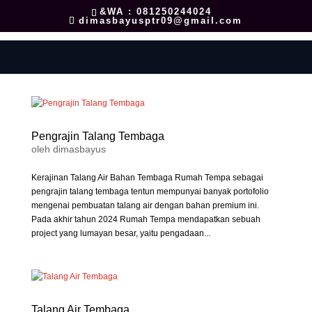
&WA : 081250244024
dimasbayusptr09@gmail.com
Pengrajin Talang Tembaga
oleh
dimasbayus
Kerajinan Talang Air Bahan Tembaga Rumah Tempa sebagai
pengrajin talang tembaga tentun mempunyai banyak portofolio
mengenai pembuatan talang air dengan bahan premium ini.
Pada akhir tahun 2024 Rumah Tempa mendapatkan sebuah
project yang lumayan besar, yaitu pengadaan...
Talang Air Tembaga