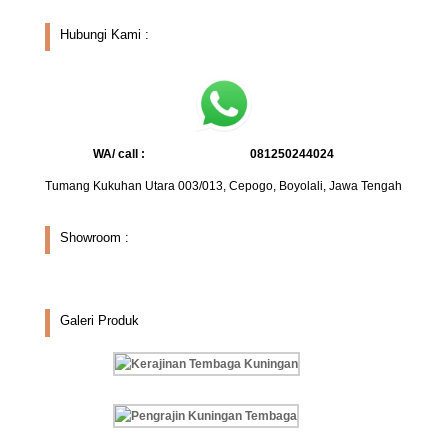
Hubungi Kami :
WA/ call :
081250244024
Tumang Kukuhan Utara 003/013, Cepogo, Boyolali, Jawa Tengah
Showroom :
Galeri Produk