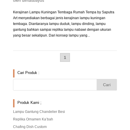
oleh
dimasbayus
Kerajinan Lampu Kuningan Tembaga Rumah Tempa by Saputra
Art menyediakan berbagai jenis kerajinan lampu kuningan
tembaga. Diantaranya lampu duduk, lampu dinding, lampu
gantung bahkan sampai replika lampu nabawi dengan ukuran
yang besar sekalipun. Dari konsep lampu yang...
1
Cari Produk :
Produk Kami ;
Lampu Gantung Chandelier Besi
Replika Ornamen Ka’bah
Chafing Dish Custom