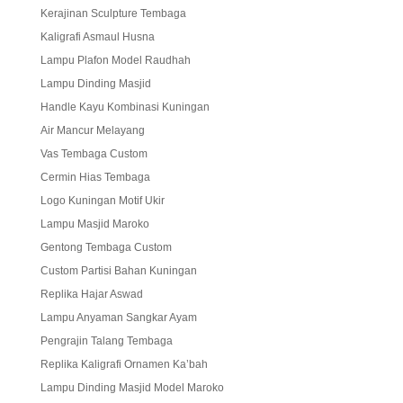
Kerajinan Sculpture Tembaga
Kaligrafi Asmaul Husna
Lampu Plafon Model Raudhah
Lampu Dinding Masjid
Handle Kayu Kombinasi Kuningan
Air Mancur Melayang
Vas Tembaga Custom
Cermin Hias Tembaga
Logo Kuningan Motif Ukir
Lampu Masjid Maroko
Gentong Tembaga Custom
Custom Partisi Bahan Kuningan
Replika Hajar Aswad
Lampu Anyaman Sangkar Ayam
Pengrajin Talang Tembaga
Replika Kaligrafi Ornamen Ka’bah
Lampu Dinding Masjid Model Maroko