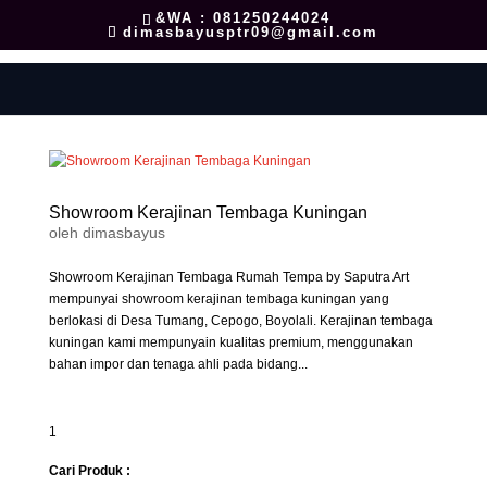
&WA : 081250244024
dimasbayusptr09@gmail.com
Showroom Kerajinan Tembaga Kuningan
oleh
dimasbayus
Showroom Kerajinan Tembaga Rumah Tempa by Saputra Art
mempunyai showroom kerajinan tembaga kuningan yang
berlokasi di Desa Tumang, Cepogo, Boyolali. Kerajinan tembaga
kuningan kami mempunyain kualitas premium, menggunakan
bahan impor dan tenaga ahli pada bidang...
1
Cari Produk :