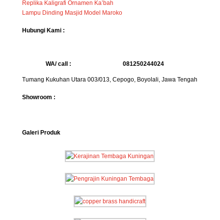
Replika Kaligrafi Ornamen Ka’bah
Lampu Dinding Masjid Model Maroko
Hubungi Kami :
WA/ call :
081250244024
Tumang Kukuhan Utara 003/013, Cepogo, Boyolali, Jawa Tengah
Showroom :
Galeri Produk