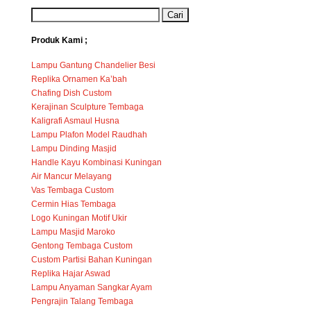
Produk Kami ;
Lampu Gantung Chandelier Besi
Replika Ornamen Ka’bah
Chafing Dish Custom
Kerajinan Sculpture Tembaga
Kaligrafi Asmaul Husna
Lampu Plafon Model Raudhah
Lampu Dinding Masjid
Handle Kayu Kombinasi Kuningan
Air Mancur Melayang
Vas Tembaga Custom
Cermin Hias Tembaga
Logo Kuningan Motif Ukir
Lampu Masjid Maroko
Gentong Tembaga Custom
Custom Partisi Bahan Kuningan
Replika Hajar Aswad
Lampu Anyaman Sangkar Ayam
Pengrajin Talang Tembaga