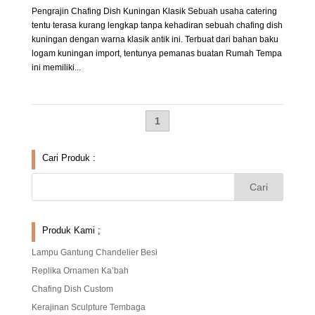
Pengrajin Chafing Dish Kuningan Klasik Sebuah usaha catering
tentu terasa kurang lengkap tanpa kehadiran sebuah chafing dish
kuningan dengan warna klasik antik ini. Terbuat dari bahan baku
logam kuningan import, tentunya pemanas buatan Rumah Tempa
ini memiliki...
1
Cari Produk :
Produk Kami ;
Lampu Gantung Chandelier Besi
Replika Ornamen Ka’bah
Chafing Dish Custom
Kerajinan Sculpture Tembaga