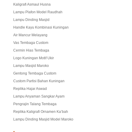
Kaligrafi Asmaul Husna
Lampu Plafon Model Raudhah
Lampu Dinding Masjid
Handle Kayu Kombinasi Kuningan
Air Mancur Melayang
Vas Tembaga Custom
Cermin Hias Tembaga
Logo Kuningan Motif Ukir
Lampu Masjid Maroko
Gentong Tembaga Custom
Custom Partisi Bahan Kuningan
Replika Hajar Aswad
Lampu Anyaman Sangkar Ayam
Pengrajin Talang Tembaga
Replika Kaligrafi Ornamen Ka’bah
Lampu Dinding Masjid Model Maroko