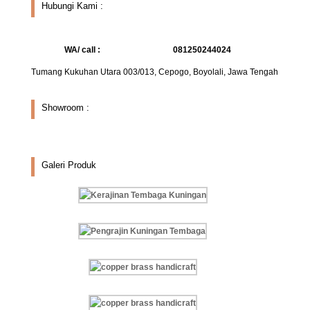
Hubungi Kami :
WA/ call :
081250244024
Tumang Kukuhan Utara 003/013, Cepogo, Boyolali, Jawa Tengah
Showroom :
Galeri Produk