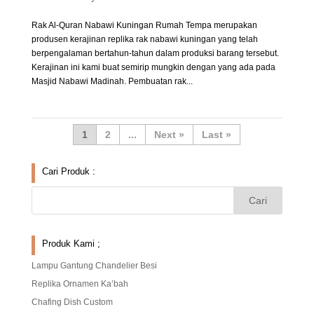
Rak Al-Quran Nabawi Kuningan Rumah Tempa merupakan
produsen kerajinan replika rak nabawi kuningan yang telah
berpengalaman bertahun-tahun dalam produksi barang tersebut.
Kerajinan ini kami buat semirip mungkin dengan yang ada pada
Masjid Nabawi Madinah. Pembuatan rak...
1
2
...
»
Last »
Cari Produk :
Produk Kami ;
Lampu Gantung Chandelier Besi
Replika Ornamen Ka’bah
Chafing Dish Custom