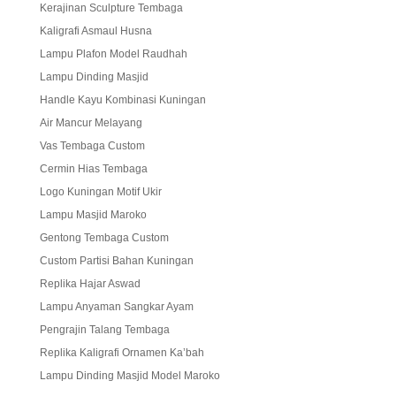
Kerajinan Sculpture Tembaga
Kaligrafi Asmaul Husna
Lampu Plafon Model Raudhah
Lampu Dinding Masjid
Handle Kayu Kombinasi Kuningan
Air Mancur Melayang
Vas Tembaga Custom
Cermin Hias Tembaga
Logo Kuningan Motif Ukir
Lampu Masjid Maroko
Gentong Tembaga Custom
Custom Partisi Bahan Kuningan
Replika Hajar Aswad
Lampu Anyaman Sangkar Ayam
Pengrajin Talang Tembaga
Replika Kaligrafi Ornamen Ka’bah
Lampu Dinding Masjid Model Maroko