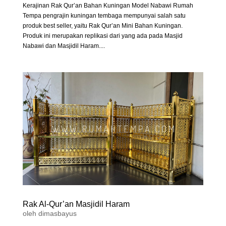
Kerajinan Rak Qur’an Bahan Kuningan Model Nabawi Rumah
Tempa pengrajin kuningan tembaga mempunyai salah satu
produk best seller, yaitu Rak Qur’an Mini Bahan Kuningan.
Produk ini merupakan replikasi dari yang ada pada Masjid
Nabawi dan Masjidil Haram....
Rak Al-Qur’an Masjidil Haram
oleh
dimasbayus