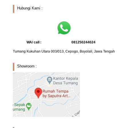
Hubungi Kami :
WA/ call :
081250244024
Tumang Kukuhan Utara 003/013, Cepogo, Boyolali, Jawa Tengah
Showroom :