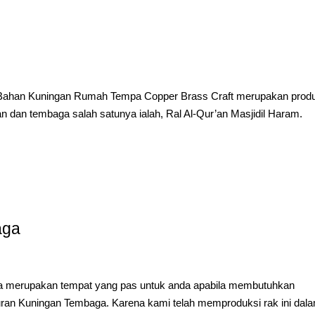
m Bahan Kuningan Rumah Tempa Copper Brass Craft merupakan prod
 dan tembaga salah satunya ialah, Ral Al-Qur’an Masjidil Haram.
aga
a merupakan tempat yang pas untuk anda apabila membutuhkan
uran Kuningan Tembaga. Karena kami telah memproduksi rak ini dal