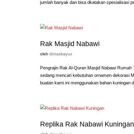
jumlah banyak dan bisa dkatakan spesialisasi p
Rak Masjid Nabawi
oleh
dimasbayus
Pengrajin Rak Al-Quran Masjid Nabawi Rumah 
sedang mencari kebutuhan ornamen dekorasi Ma
buatan kami ini menggunakan bahan kuningan d
Replika Rak Nabawi Kuninga