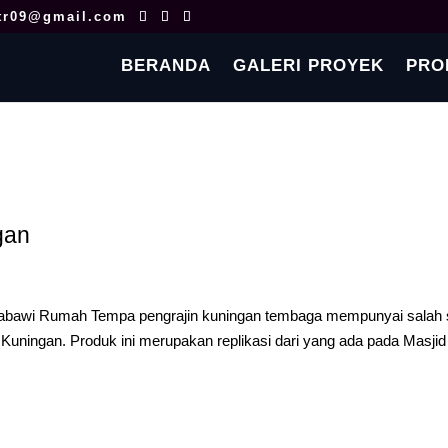
tr09@gmail.com
BERANDA
GALERI PROYEK
PRO
gan
Nabawi Rumah Tempa pengrajin kuningan tembaga mempunyai salah 
 Kuningan. Produk ini merupakan replikasi dari yang ada pada Masjid