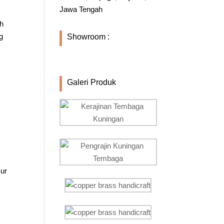
Jawa Tengah
ah
g
Showroom :
Galeri Produk
mur