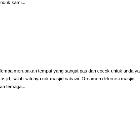
roduk kami...
Tempa merupakan tempat yang sangat pas dan cocok untuk anda y
sjid, salah satunya rak masjid nabawi. Ornamen dekorasi masjid
an temaga...
n