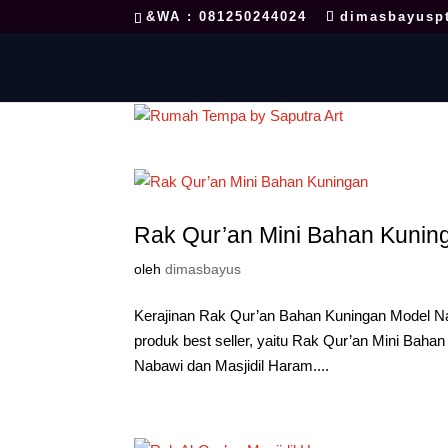
&WA : 081250244024
dimasbayusp
Rak Qur’an Mini Bahan Kunin
oleh
dimasbayus
Kerajinan Rak Qur’an Bahan Kuningan Model 
produk best seller, yaitu Rak Qur’an Mini Bahan
Nabawi dan Masjidil Haram....