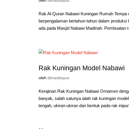
oleh
dimasbayus
Rak Al-Quran Nabawi Kuningan Rumah Tempa mer
berpengalaman bertahun-tahun dalam produksi b
ada pada Masjid Nabawi Madinah. Pembuatan ra
Rak Kuningan Model Nabawi
oleh
dimasbayus
Kerajinan Rak Kuningan Nabawi Ornamen denga
banyak, salah satunya ialah rak kuningan model
tengah, ukiran-ukiran dan bentuk pada rak inipun