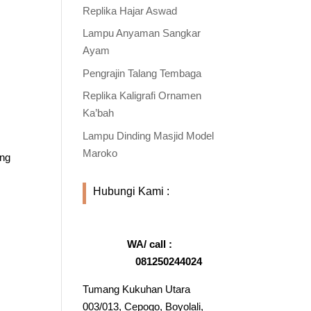
Replika Hajar Aswad
Lampu Anyaman Sangkar
Ayam
Pengrajin Talang Tembaga
Replika Kaligrafi Ornamen
Ka’bah
Lampu Dinding Masjid Model
Maroko
ang
Hubungi Kami :
WA/ call :
081250244024
Tumang Kukuhan Utara
003/013, Cepogo, Boyolali,