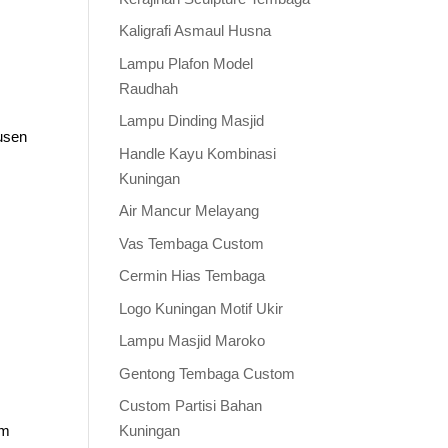
Kaligrafi Asmaul Husna
Lampu Plafon Model
Raudhah
Lampu Dinding Masjid
usen
Handle Kayu Kombinasi
Kuningan
Air Mancur Melayang
Vas Tembaga Custom
Cermin Hias Tembaga
Logo Kuningan Motif Ukir
Lampu Masjid Maroko
Gentong Tembaga Custom
Custom Partisi Bahan
am
Kuningan