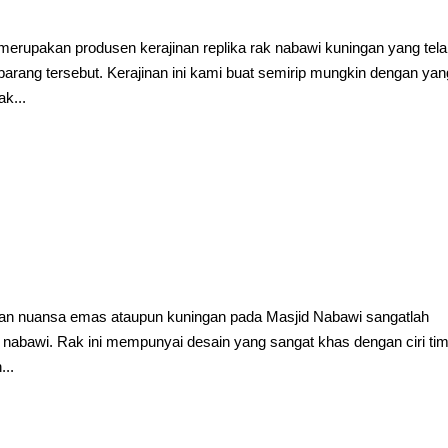
upakan produsen kerajinan replika rak nabawi kuningan yang tel
arang tersebut. Kerajinan ini kami buat semirip mungkin dengan yan
k...
n nuansa emas ataupun kuningan pada Masjid Nabawi sangatlah
 nabawi. Rak ini mempunyai desain yang sangat khas dengan ciri ti
...