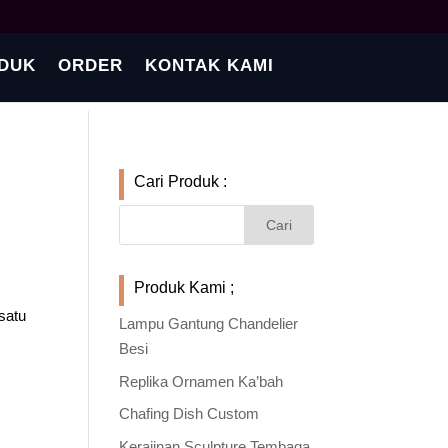
DUK
ORDER
KONTAK KAMI
Cari Produk :
Produk Kami ;
satu
Lampu Gantung Chandelier
Besi
Replika Ornamen Ka’bah
Chafing Dish Custom
Kerajinan Sculpture Tembaga