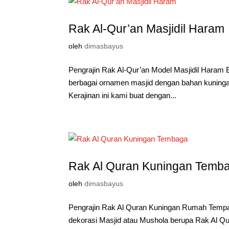
Rak Al-Qur’an Masjidil Haram
oleh
dimasbayus
Pengrajin Rak Al-Qur’an Model Masjidil Hara
berbagai ornamen masjid dengan bahan kuningan
Kerajinan ini kami buat dengan...
Rak Al Quran Kuningan Temb
oleh
dimasbayus
Pengrajin Rak Al Quran Kuningan Rumah Temp
dekorasi Masjid atau Mushola berupa Rak Al Q