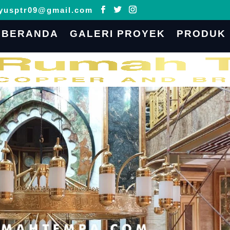
yusptr09@gmail.com
BERANDA
GALERI PROYEK
PRODUK