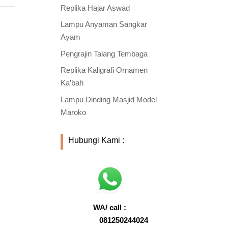
Replika Hajar Aswad
Lampu Anyaman Sangkar
Ayam
Pengrajin Talang Tembaga
Replika Kaligrafi Ornamen
Ka’bah
Lampu Dinding Masjid Model
Maroko
Hubungi Kami :
WA/ call :
081250244024