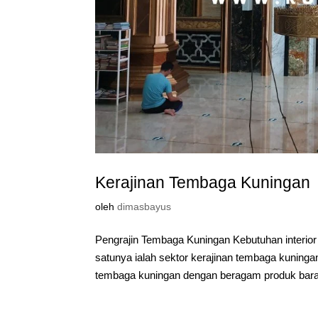
Kerajinan Tembaga Kuningan
oleh
dimasbayus
Pengrajin Tembaga Kuningan Kebutuhan interior
satunya ialah sektor kerajinan tembaga kunin
tembaga kuningan dengan beragam produk baran