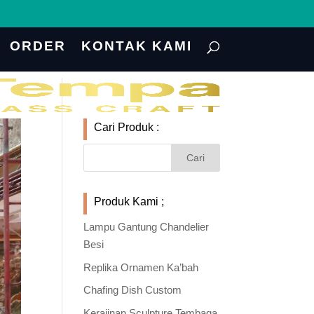
ORDER
KONTAK KAMI
Cari Produk :
Produk Kami ;
Lampu Gantung Chandelier
Besi
Replika Ornamen Ka’bah
Chafing Dish Custom
Kerajinan Sculpture Tembaga