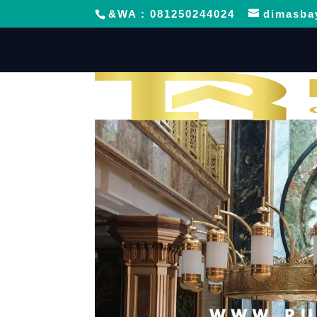
&WA : 081250244024
dimasba