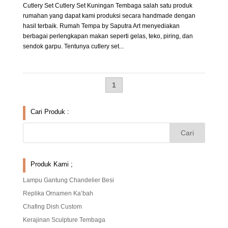
Cutlery Set Cutlery Set Kuningan Tembaga salah satu produk
rumahan yang dapat kami produksi secara handmade dengan
hasil terbaik. Rumah Tempa by Saputra Art menyediakan
berbagai perlengkapan makan seperti gelas, teko, piring, dan
sendok garpu. Tentunya cutlery set...
1
Cari Produk :
Produk Kami ;
Lampu Gantung Chandelier Besi
Replika Ornamen Ka’bah
Chafing Dish Custom
Kerajinan Sculpture Tembaga