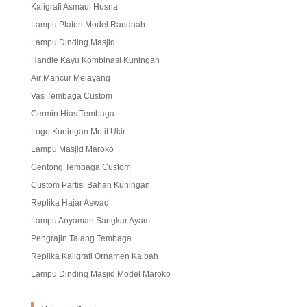
Kaligrafi Asmaul Husna
Lampu Plafon Model Raudhah
Lampu Dinding Masjid
Handle Kayu Kombinasi Kuningan
Air Mancur Melayang
Vas Tembaga Custom
Cermin Hias Tembaga
Logo Kuningan Motif Ukir
Lampu Masjid Maroko
Gentong Tembaga Custom
Custom Partisi Bahan Kuningan
Replika Hajar Aswad
Lampu Anyaman Sangkar Ayam
Pengrajin Talang Tembaga
Replika Kaligrafi Ornamen Ka’bah
Lampu Dinding Masjid Model Maroko