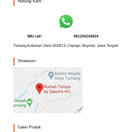
Hubungi Kami :
WA/ call :
081250244024
Tumang Kukuhan Utara 003/013, Cepogo, Boyolali, Jawa Tengah
Showroom :
Galeri Produk