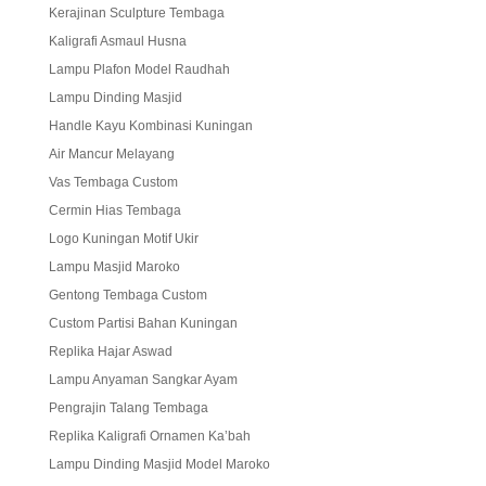
Kerajinan Sculpture Tembaga
Kaligrafi Asmaul Husna
Lampu Plafon Model Raudhah
Lampu Dinding Masjid
Handle Kayu Kombinasi Kuningan
Air Mancur Melayang
Vas Tembaga Custom
Cermin Hias Tembaga
Logo Kuningan Motif Ukir
Lampu Masjid Maroko
Gentong Tembaga Custom
Custom Partisi Bahan Kuningan
Replika Hajar Aswad
Lampu Anyaman Sangkar Ayam
Pengrajin Talang Tembaga
Replika Kaligrafi Ornamen Ka’bah
Lampu Dinding Masjid Model Maroko