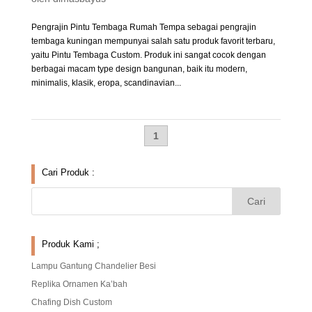
Pengrajin Pintu Tembaga Rumah Tempa sebagai pengrajin
tembaga kuningan mempunyai salah satu produk favorit terbaru,
yaitu Pintu Tembaga Custom. Produk ini sangat cocok dengan
berbagai macam type design bangunan, baik itu modern,
minimalis, klasik, eropa, scandinavian...
1
Cari Produk :
Produk Kami ;
Lampu Gantung Chandelier Besi
Replika Ornamen Ka’bah
Chafing Dish Custom