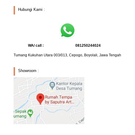
Hubungi Kami :
WA/ call :
081250244024
Tumang Kukuhan Utara 003/013, Cepogo, Boyolali, Jawa Tengah
Showroom :