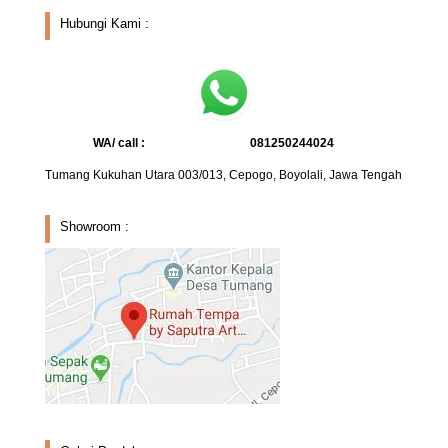
Hubungi Kami :
WA/ call :
081250244024
Tumang Kukuhan Utara 003/013, Cepogo, Boyolali, Jawa Tengah
Showroom :