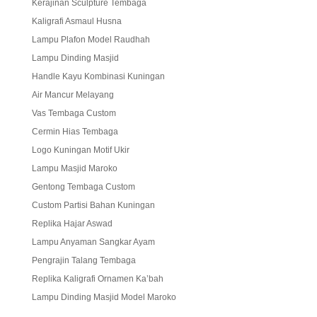
Kerajinan Sculpture Tembaga
Kaligrafi Asmaul Husna
Lampu Plafon Model Raudhah
Lampu Dinding Masjid
Handle Kayu Kombinasi Kuningan
Air Mancur Melayang
Vas Tembaga Custom
Cermin Hias Tembaga
Logo Kuningan Motif Ukir
Lampu Masjid Maroko
Gentong Tembaga Custom
Custom Partisi Bahan Kuningan
Replika Hajar Aswad
Lampu Anyaman Sangkar Ayam
Pengrajin Talang Tembaga
Replika Kaligrafi Ornamen Ka’bah
Lampu Dinding Masjid Model Maroko