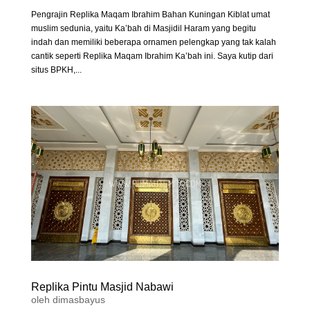
Pengrajin Replika Maqam Ibrahim Bahan Kuningan Kiblat umat
muslim sedunia, yaitu Ka’bah di Masjidil Haram yang begitu
indah dan memiliki beberapa ornamen pelengkap yang tak kalah
cantik seperti Replika Maqam Ibrahim Ka’bah ini. Saya kutip dari
situs BPKH,...
Replika Pintu Masjid Nabawi
oleh
dimasbayus