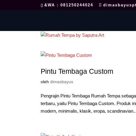
&WA : 081250244024
dimasbayusp
Pintu Tembaga Custom
oleh
dimasbayus
Pengrajin Pintu Tembaga Rumah Tempa sebagai 
terbaru, yaitu Pintu Tembaga Custom. Produk i
modern, minimalis, klasik, eropa, scandinavian..