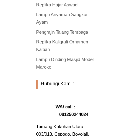
Replika Hajar Aswad
Lampu Anyaman Sangkar
Ayam
Pengrajin Talang Tembaga
Replika Kaligrafi Ornamen
Ka’bah
Lampu Dinding Masjid Model
Maroko
Hubungi Kami :
WA/ call :
081250244024
Tumang Kukuhan Utara
003/013, Cepogo, Boyolali,