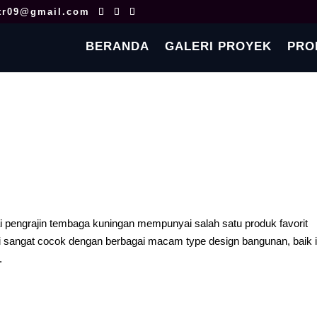
tr09@gmail.com
BERANDA
GALERI PROYEK
PRO
pengrajin tembaga kuningan mempunyai salah satu produk favorit
ni sangat cocok dengan berbagai macam type design bangunan, baik i
.