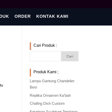
DUK
ORDER
KONTAK KAMI
Cari Produk :
Produk Kami ;
Lampu Gantung Chandelier
tu
Besi
Replika Ornamen Ka’bah
Chafing Dish Custom
Kerajinan Sculpture Tembaga