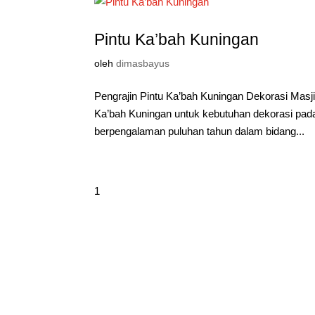
Pintu Ka’bah Kuningan
oleh
dimasbayus
Pengrajin Pintu Ka’bah Kuningan Dekorasi Mas
Ka’bah Kuningan untuk kebutuhan dekorasi pada 
berpengalaman puluhan tahun dalam bidang...
1