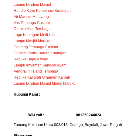
Lampu Dinding Masjid
Handle Kayu Kombinasi Kuningan
Air Mancur Melayang
Vas Tembaga Custom
Cermin Hias Tembaga
Logo Kuningan Motif Ukir
Lampu Masjid Maroko
Gentong Tembaga Custom
Custom Partisi Bahan Kuningan
Replika Hajar Aswad
Lampu Anyaman Sangkar Ayam
Pengrajin Talang Tembaga
Replika Kaligrafi Ornamen Ka’bah
Lampu Dinding Masjid Model Maroko
Hubungi Kami :
WA/ call :
081250244024
Tumang Kukuhan Utara 003/013, Cepogo, Boyolali, Jawa Tengah
Showroom :