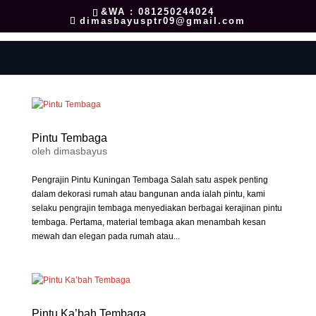
&WA : 081250244024
dimasbayusptr09@gmail.com
Pintu Tembaga
oleh
dimasbayus
Pengrajin Pintu Kuningan Tembaga Salah satu aspek penting
dalam dekorasi rumah atau bangunan anda ialah pintu, kami
selaku pengrajin tembaga menyediakan berbagai kerajinan pintu
tembaga. Pertama, material tembaga akan menambah kesan
mewah dan elegan pada rumah atau...
Pintu Ka’bah Tembaga