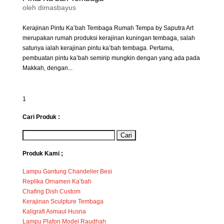
oleh
dimasbayus
Kerajinan Pintu Ka’bah Tembaga Rumah Tempa by Saputra Art
merupakan rumah produksi kerajinan kuningan tembaga, salah
satunya ialah kerajinan pintu ka’bah tembaga. Pertama,
pembuatan pintu ka’bah semirip mungkin dengan yang ada pada
Makkah, dengan...
1
Cari Produk :
Produk Kami ;
Lampu Gantung Chandelier Besi
Replika Ornamen Ka’bah
Chafing Dish Custom
Kerajinan Sculpture Tembaga
Kaligrafi Asmaul Husna
Lampu Plafon Model Raudhah