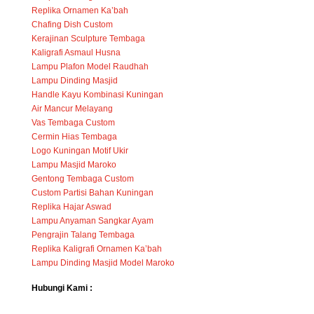
Replika Ornamen Ka’bah
Chafing Dish Custom
Kerajinan Sculpture Tembaga
Kaligrafi Asmaul Husna
Lampu Plafon Model Raudhah
Lampu Dinding Masjid
Handle Kayu Kombinasi Kuningan
Air Mancur Melayang
Vas Tembaga Custom
Cermin Hias Tembaga
Logo Kuningan Motif Ukir
Lampu Masjid Maroko
Gentong Tembaga Custom
Custom Partisi Bahan Kuningan
Replika Hajar Aswad
Lampu Anyaman Sangkar Ayam
Pengrajin Talang Tembaga
Replika Kaligrafi Ornamen Ka’bah
Lampu Dinding Masjid Model Maroko
Hubungi Kami :