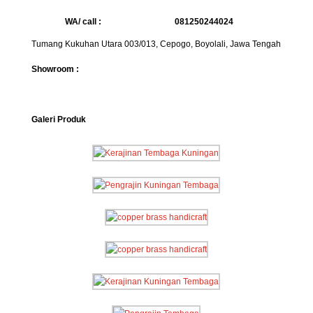
WA/ call :
081250244024
Tumang Kukuhan Utara 003/013, Cepogo, Boyolali, Jawa Tengah
Showroom :
Galeri Produk