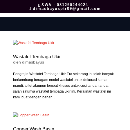
&WA : 081250244024
dimasbayusptr09@gmail.com
Wastafel Tembaga Ukir
oleh
dimasbayus
Pengrajin Wastafel Tembaga Ukir Era sekarang ini telah banyak
berkembang beragam model wastafel untuk dekorasi kamar
mandi, toilet ataupun tempat khusus untuk cuci tangan anda,
salah satunya wastafel tembaga ukir ini. Kerajinan wastafel ini
kami buat dengan bahan...
Copper Wash Basin