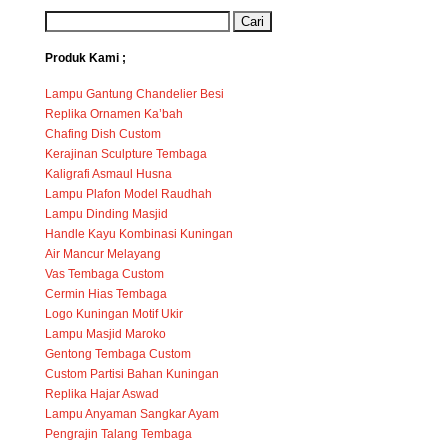
Produk Kami ;
Lampu Gantung Chandelier Besi
Replika Ornamen Ka’bah
Chafing Dish Custom
Kerajinan Sculpture Tembaga
Kaligrafi Asmaul Husna
Lampu Plafon Model Raudhah
Lampu Dinding Masjid
Handle Kayu Kombinasi Kuningan
Air Mancur Melayang
Vas Tembaga Custom
Cermin Hias Tembaga
Logo Kuningan Motif Ukir
Lampu Masjid Maroko
Gentong Tembaga Custom
Custom Partisi Bahan Kuningan
Replika Hajar Aswad
Lampu Anyaman Sangkar Ayam
Pengrajin Talang Tembaga