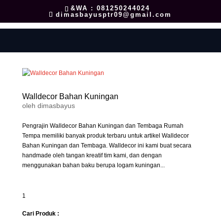
&WA : 081250244024
dimasbayusptr09@gmail.com
Walldecor Bahan Kuningan
oleh
dimasbayus
Pengrajin Walldecor Bahan Kuningan dan Tembaga Rumah
Tempa memiliki banyak produk terbaru untuk artikel Walldecor
Bahan Kuningan dan Tembaga. Walldecor ini kami buat secara
handmade oleh tangan kreatif tim kami, dan dengan
menggunakan bahan baku berupa logam kuningan...
1
Cari Produk :