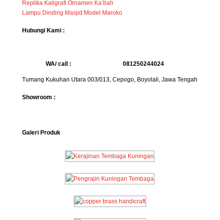
Replika Kaligrafi Ornamen Ka’bah
Lampu Dinding Masjid Model Maroko
Hubungi Kami :
WA/ call :
081250244024
Tumang Kukuhan Utara 003/013, Cepogo, Boyolali, Jawa Tengah
Showroom :
Galeri Produk