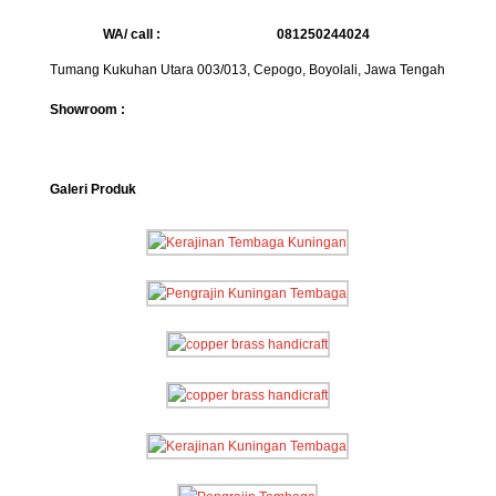
WA/ call :
081250244024
Tumang Kukuhan Utara 003/013, Cepogo, Boyolali, Jawa Tengah
Showroom :
Galeri Produk