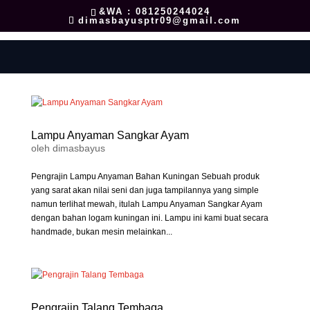
&WA : 081250244024
dimasbayusptr09@gmail.com
Lampu Anyaman Sangkar Ayam
oleh
dimasbayus
Pengrajin Lampu Anyaman Bahan Kuningan Sebuah produk
yang sarat akan nilai seni dan juga tampilannya yang simple
namun terlihat mewah, itulah Lampu Anyaman Sangkar Ayam
dengan bahan logam kuningan ini. Lampu ini kami buat secara
handmade, bukan mesin melainkan...
Pengrajin Talang Tembaga