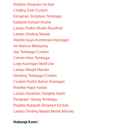
Replika Ornamen Ka’bah
Chafing Dish Custom
Kerajinan Sculpture Tembaga
Kaligrafi Asmaul Husna
Lampu Plafon Model Raudhah
Lampu Dinding Masjid
Handle Kayu Kombinasi Kuningan
Air Mancur Melayang
Vas Tembaga Custom
Cermin Hias Tembaga
Logo Kuningan Motif Ukir
Lampu Masjid Maroko
Gentong Tembaga Custom
Custom Partisi Bahan Kuningan
Replika Hajar Aswad
Lampu Anyaman Sangkar Ayam
Pengrajin Talang Tembaga
Replika Kaligrafi Ornamen Ka’bah
Lampu Dinding Masjid Model Maroko
Hubungi Kami :