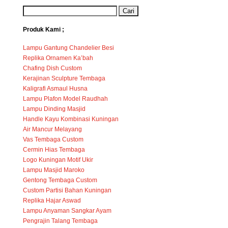
Produk Kami ;
Lampu Gantung Chandelier Besi
Replika Ornamen Ka’bah
Chafing Dish Custom
Kerajinan Sculpture Tembaga
Kaligrafi Asmaul Husna
Lampu Plafon Model Raudhah
Lampu Dinding Masjid
Handle Kayu Kombinasi Kuningan
Air Mancur Melayang
Vas Tembaga Custom
Cermin Hias Tembaga
Logo Kuningan Motif Ukir
Lampu Masjid Maroko
Gentong Tembaga Custom
Custom Partisi Bahan Kuningan
Replika Hajar Aswad
Lampu Anyaman Sangkar Ayam
Pengrajin Talang Tembaga