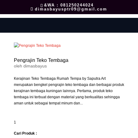
&WA : 081250244024
dimasbayusptr09@gmail.com
Pengrajin Teko Tembaga
oleh
dimasbayus
Kerajinan Teko Tembaga Rumah Tempa by Saputra Art
merupakan bengkel pengrajin teko tembaga dan berbagai produk
kerajinan tembaga kuningan lainnya. Pertama, produk teko
tembaga ini terbuat dengan material yang berkualitas sehingga
aman untuk sebagai tempat minum dan...
1
Cari Produk :