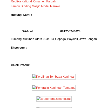
Replika Kaligrafi Ornamen Ka’bah
Lampu Dinding Masjid Model Maroko
Hubungi Kami :
WA/ call :
081250244024
Tumang Kukuhan Utara 003/013, Cepogo, Boyolali, Jawa Tengah
Showroom :
Galeri Produk