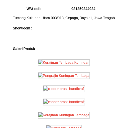
WA/ call :
081250244024
Tumang Kukuhan Utara 003/013, Cepogo, Boyolali, Jawa Tengah
Showroom :
Galeri Produk