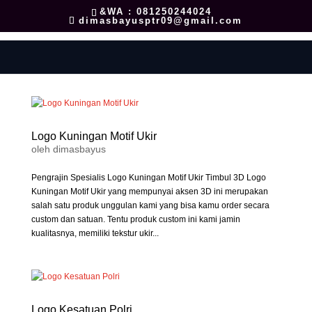
&WA : 081250244024
dimasbayusptr09@gmail.com
Logo Kuningan Motif Ukir
oleh
dimasbayus
Pengrajin Spesialis Logo Kuningan Motif Ukir Timbul 3D Logo
Kuningan Motif Ukir yang mempunyai aksen 3D ini merupakan
salah satu produk unggulan kami yang bisa kamu order secara
custom dan satuan. Tentu produk custom ini kami jamin
kualitasnya, memiliki tekstur ukir...
Logo Kesatuan Polri