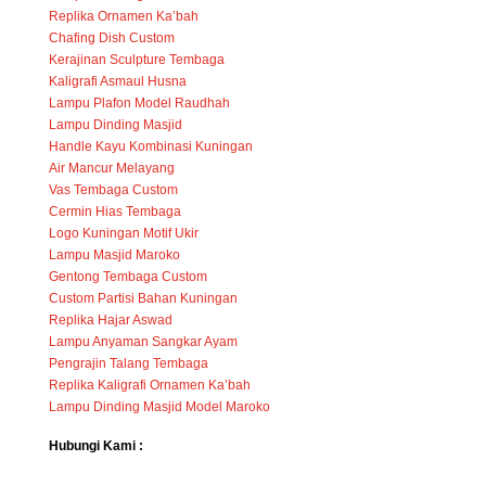
Replika Ornamen Ka’bah
Chafing Dish Custom
Kerajinan Sculpture Tembaga
Kaligrafi Asmaul Husna
Lampu Plafon Model Raudhah
Lampu Dinding Masjid
Handle Kayu Kombinasi Kuningan
Air Mancur Melayang
Vas Tembaga Custom
Cermin Hias Tembaga
Logo Kuningan Motif Ukir
Lampu Masjid Maroko
Gentong Tembaga Custom
Custom Partisi Bahan Kuningan
Replika Hajar Aswad
Lampu Anyaman Sangkar Ayam
Pengrajin Talang Tembaga
Replika Kaligrafi Ornamen Ka’bah
Lampu Dinding Masjid Model Maroko
Hubungi Kami :