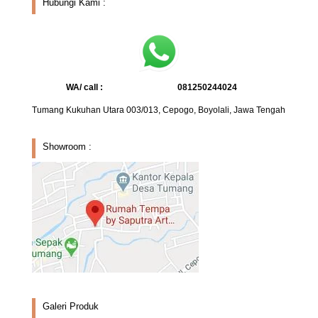
Hubungi Kami :
WA/ call :
081250244024
Tumang Kukuhan Utara 003/013, Cepogo, Boyolali, Jawa Tengah
Showroom :
Galeri Produk