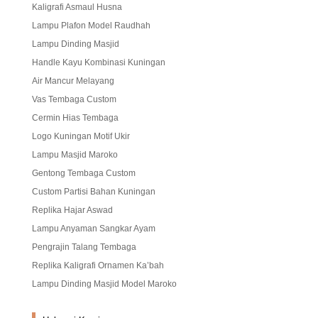
Kaligrafi Asmaul Husna
Lampu Plafon Model Raudhah
Lampu Dinding Masjid
Handle Kayu Kombinasi Kuningan
Air Mancur Melayang
Vas Tembaga Custom
Cermin Hias Tembaga
Logo Kuningan Motif Ukir
Lampu Masjid Maroko
Gentong Tembaga Custom
Custom Partisi Bahan Kuningan
Replika Hajar Aswad
Lampu Anyaman Sangkar Ayam
Pengrajin Talang Tembaga
Replika Kaligrafi Ornamen Ka’bah
Lampu Dinding Masjid Model Maroko