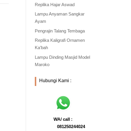
Replika Hajar Aswad
Lampu Anyaman Sangkar
Ayam
Pengrajin Talang Tembaga
Replika Kaligrafi Ornamen
Ka’bah
Lampu Dinding Masjid Model
Maroko
Hubungi Kami :
WA/ call :
081250244024