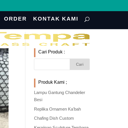
ORDER
KONTAK KAMI
Cari Produk :
Produk Kami ;
Lampu Gantung Chandelier
Besi
Replika Ornamen Ka’bah
Chafing Dish Custom
Kerajinan Sculpture Tembaga