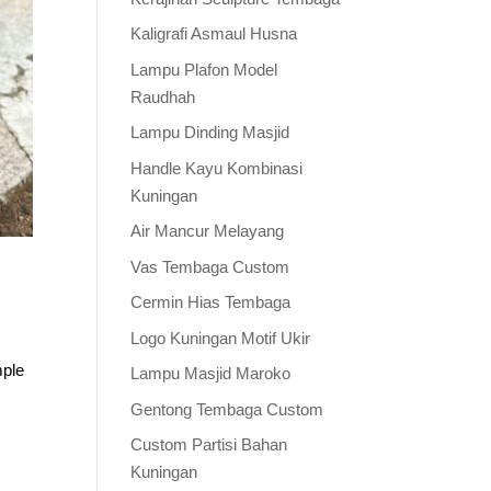
Kaligrafi Asmaul Husna
Lampu Plafon Model
Raudhah
Lampu Dinding Masjid
Handle Kayu Kombinasi
Kuningan
Air Mancur Melayang
Vas Tembaga Custom
Cermin Hias Tembaga
Logo Kuningan Motif Ukir
mple
Lampu Masjid Maroko
t
Gentong Tembaga Custom
Custom Partisi Bahan
Kuningan