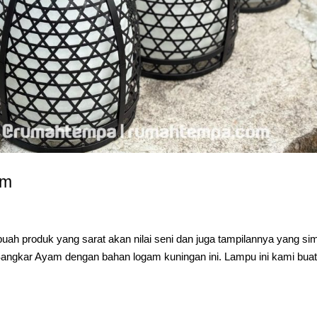
am
h produk yang sarat akan nilai seni dan juga tampilannya yang si
angkar Ayam dengan bahan logam kuningan ini. Lampu ini kami bua