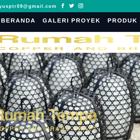
yusptr09@gmail.com
BERANDA
GALERI PROYEK
PRODUK