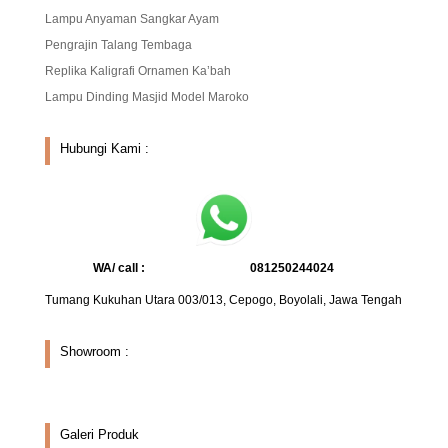
Lampu Anyaman Sangkar Ayam
Pengrajin Talang Tembaga
Replika Kaligrafi Ornamen Ka’bah
Lampu Dinding Masjid Model Maroko
Hubungi Kami :
WA/ call :
081250244024
Tumang Kukuhan Utara 003/013, Cepogo, Boyolali, Jawa Tengah
Showroom :
Galeri Produk