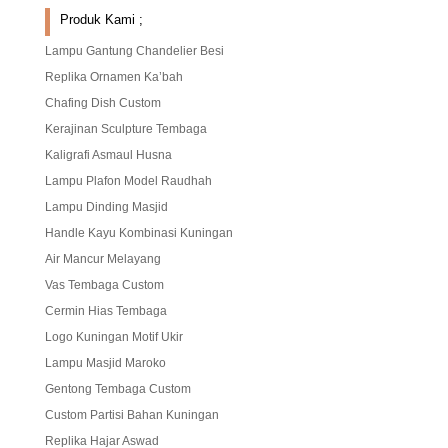
Produk Kami ;
Lampu Gantung Chandelier Besi
Replika Ornamen Ka’bah
Chafing Dish Custom
Kerajinan Sculpture Tembaga
Kaligrafi Asmaul Husna
Lampu Plafon Model Raudhah
Lampu Dinding Masjid
Handle Kayu Kombinasi Kuningan
Air Mancur Melayang
Vas Tembaga Custom
Cermin Hias Tembaga
Logo Kuningan Motif Ukir
Lampu Masjid Maroko
Gentong Tembaga Custom
Custom Partisi Bahan Kuningan
Replika Hajar Aswad