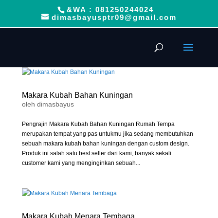
&WA : 081250244024
dimasbayusptr09@gmail.com
Makara Kubah Bahan Kuningan
oleh
dimasbayus
Pengrajin Makara Kubah Bahan Kuningan Rumah Tempa
merupakan tempat yang pas untukmu jika sedang membutuhkan
sebuah makara kubah bahan kuningan dengan custom design.
Produk ini salah satu best seller dari kami, banyak sekali
customer kami yang menginginkan sebuah...
Makara Kubah Menara Tembaga