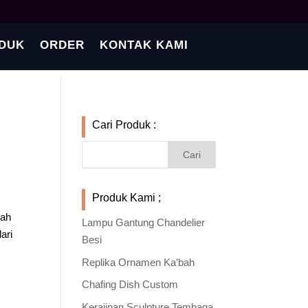
DUK
ORDER
KONTAK KAMI
Cari Produk :
Produk Kami ;
lah
Lampu Gantung Chandelier
ari
Besi
Replika Ornamen Ka’bah
Chafing Dish Custom
Kerajinan Sculpture Tembaga