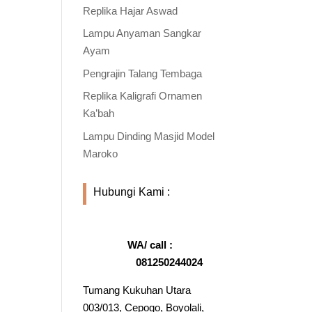
Replika Hajar Aswad
Lampu Anyaman Sangkar
Ayam
Pengrajin Talang Tembaga
Replika Kaligrafi Ornamen
Ka’bah
Lampu Dinding Masjid Model
Maroko
Hubungi Kami :
WA/ call :
081250244024
Tumang Kukuhan Utara
003/013, Cepogo, Boyolali,