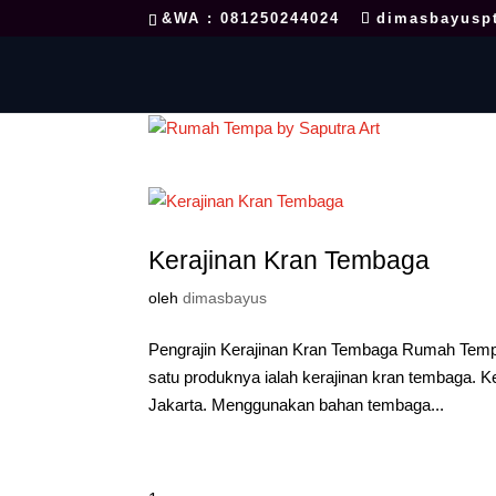
&WA : 081250244024
dimasbayusp
Kerajinan Kran Tembaga
oleh
dimasbayus
Pengrajin Kerajinan Kran Tembaga Rumah Temp
satu produknya ialah kerajinan kran tembaga. 
Jakarta. Menggunakan bahan tembaga...