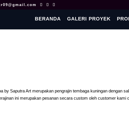
tr09@gmail.com
BERANDA
GALERI PROYEK
PRO
a by Saputra Art merupakan pengrajin tembaga kuningan dengan sa
Kerajinan ini merupakan pesanan secara custom oleh customer kami d