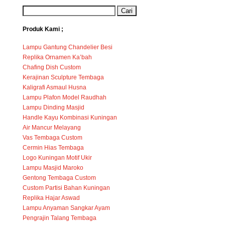
Produk Kami ;
Lampu Gantung Chandelier Besi
Replika Ornamen Ka’bah
Chafing Dish Custom
Kerajinan Sculpture Tembaga
Kaligrafi Asmaul Husna
Lampu Plafon Model Raudhah
Lampu Dinding Masjid
Handle Kayu Kombinasi Kuningan
Air Mancur Melayang
Vas Tembaga Custom
Cermin Hias Tembaga
Logo Kuningan Motif Ukir
Lampu Masjid Maroko
Gentong Tembaga Custom
Custom Partisi Bahan Kuningan
Replika Hajar Aswad
Lampu Anyaman Sangkar Ayam
Pengrajin Talang Tembaga