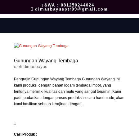
&WA : 081250244024
dimasbayusptr09@gmail.com
Gunungan Wayang Tembaga
oleh
dimasbayus
Pengrajin Gunungan Wayang Tembaga Gunungan Wayang ini
kami produksi dengan bahan logam tembaga impor, yang
tentunya memiliki kualitas dan mutu yang sangat terjamin. Kami
padu padankan dengan proses produksi secara handmade, akan
kami hasilkan sebuah kerajinan dengan...
1
Cari Produk :