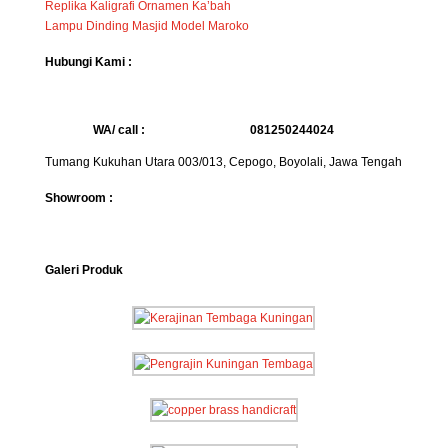
Replika Kaligrafi Ornamen Ka’bah
Lampu Dinding Masjid Model Maroko
Hubungi Kami :
WA/ call :
081250244024
Tumang Kukuhan Utara 003/013, Cepogo, Boyolali, Jawa Tengah
Showroom :
Galeri Produk