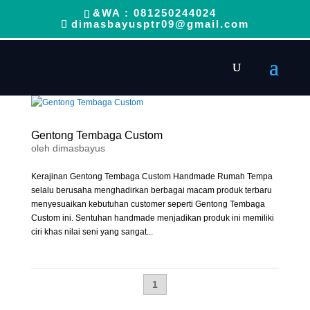
&WA : 081250244024
dimasbayusptr09@gmail.com
Gentong Tembaga Custom
oleh
dimasbayus
Kerajinan Gentong Tembaga Custom Handmade Rumah Tempa
selalu berusaha menghadirkan berbagai macam produk terbaru
menyesuaikan kebutuhan customer seperti Gentong Tembaga
Custom ini. Sentuhan handmade menjadikan produk ini memiliki
ciri khas nilai seni yang sangat...
1