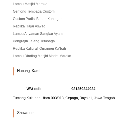
Lampu Masjid Maroko
Gentong Tembaga Custom
Custom Partisi Bahan Kuningan
Replika Hajar Aswad
Lampu Anyaman Sangkar Ayam
Pengrajin Talang Tembaga
Replika Kaligrafi Ornamen Ka’bah
Lampu Dinding Masjid Model Maroko
Hubungi Kami :
WA/ call :
081250244024
Tumang Kukuhan Utara 003/013, Cepogo, Boyolali, Jawa Tengah
Showroom :