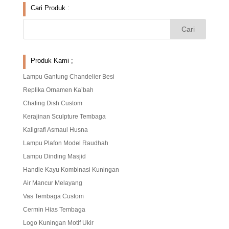
Cari Produk :
Produk Kami ;
Lampu Gantung Chandelier Besi
Replika Ornamen Ka’bah
Chafing Dish Custom
Kerajinan Sculpture Tembaga
Kaligrafi Asmaul Husna
Lampu Plafon Model Raudhah
Lampu Dinding Masjid
Handle Kayu Kombinasi Kuningan
Air Mancur Melayang
Vas Tembaga Custom
Cermin Hias Tembaga
Logo Kuningan Motif Ukir