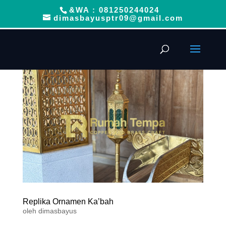
&WA : 081250244024
dimasbayusptr09@gmail.com
Replika Ornamen Ka’bah
oleh
dimasbayus