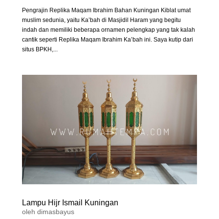
Pengrajin Replika Maqam Ibrahim Bahan Kuningan Kiblat umat
muslim sedunia, yaitu Ka’bah di Masjidil Haram yang begitu
indah dan memiliki beberapa ornamen pelengkap yang tak kalah
cantik seperti Replika Maqam Ibrahim Ka’bah ini. Saya kutip dari
situs BPKH,...
Lampu Hijr Ismail Kuningan
oleh
dimasbayus