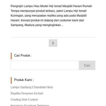
Pengrajin Lampu Hias Model Hijr Ismail Masjidil Haram Rumah
Tempa mempunyai produk terbaru, yakni Lampu Hijr Ismail
Kuningan, yang merupakan replika yang ada pada Masjidil
Haram. Inovasi produk ini datang dari customer kami dari
Sampang, Madura yang menginginkan...
1
Cari Produk :
Produk Kami ;
Lampu Gantung Chandelier Besi
Replika Ornamen Ka’bah
Chafing Dish Custom
Kerajinan Sculpture Tembaga