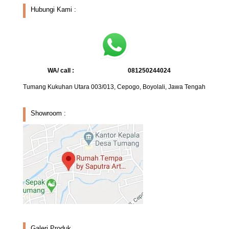
Hubungi Kami :
WA/ call :
081250244024
Tumang Kukuhan Utara 003/013, Cepogo, Boyolali, Jawa Tengah
Showroom :
Galeri Produk