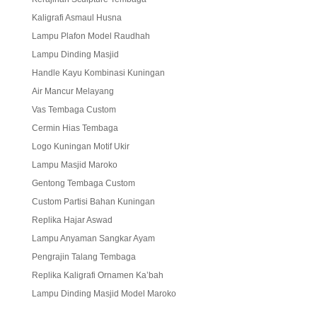
Kaligrafi Asmaul Husna
Lampu Plafon Model Raudhah
Lampu Dinding Masjid
Handle Kayu Kombinasi Kuningan
Air Mancur Melayang
Vas Tembaga Custom
Cermin Hias Tembaga
Logo Kuningan Motif Ukir
Lampu Masjid Maroko
Gentong Tembaga Custom
Custom Partisi Bahan Kuningan
Replika Hajar Aswad
Lampu Anyaman Sangkar Ayam
Pengrajin Talang Tembaga
Replika Kaligrafi Ornamen Ka’bah
Lampu Dinding Masjid Model Maroko