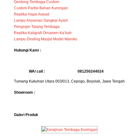
Gentong Tembaga Custom
Custom Partisi Bahan Kuningan
Replika Hajar Aswad
Lampu Anyaman Sangkar Ayam
Pengrajin Talang Tembaga
Replika Kaligrafi Ornamen Ka’bah
Lampu Dinding Masjid Model Maroko
Hubungi Kami :
WA/ call :
081250244024
Tumang Kukuhan Utara 003/013, Cepogo, Boyolali, Jawa Tengah
Showroom :
Galeri Produk