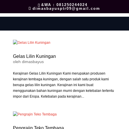
&WA : 081250244024
dimasbayusptr09@gmail.com
Gelas Lilin Kuningan
oleh
dimasbayus
Kerajinan Gelas Lilin Kuningan Kami merupakan produsen
kerajinan tembaga kuningan, dengan salah satu produk kami
berupa gelas lilin kuningan. Kerajinan ini kami buat
menggunakan bahan kuningan murni dengan ketebalan tertentu
impor dari Eropa. Ketebalan pada kerajinan...
Pengrajin Teko Tembaga