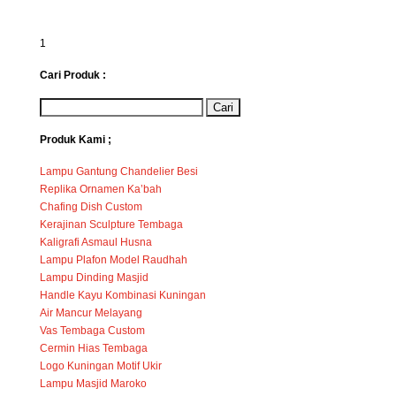
1
Cari Produk :
Produk Kami ;
Lampu Gantung Chandelier Besi
Replika Ornamen Ka’bah
Chafing Dish Custom
Kerajinan Sculpture Tembaga
Kaligrafi Asmaul Husna
Lampu Plafon Model Raudhah
Lampu Dinding Masjid
Handle Kayu Kombinasi Kuningan
Air Mancur Melayang
Vas Tembaga Custom
Cermin Hias Tembaga
Logo Kuningan Motif Ukir
Lampu Masjid Maroko