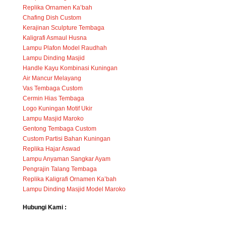
Replika Ornamen Ka’bah
Chafing Dish Custom
Kerajinan Sculpture Tembaga
Kaligrafi Asmaul Husna
Lampu Plafon Model Raudhah
Lampu Dinding Masjid
Handle Kayu Kombinasi Kuningan
Air Mancur Melayang
Vas Tembaga Custom
Cermin Hias Tembaga
Logo Kuningan Motif Ukir
Lampu Masjid Maroko
Gentong Tembaga Custom
Custom Partisi Bahan Kuningan
Replika Hajar Aswad
Lampu Anyaman Sangkar Ayam
Pengrajin Talang Tembaga
Replika Kaligrafi Ornamen Ka’bah
Lampu Dinding Masjid Model Maroko
Hubungi Kami :