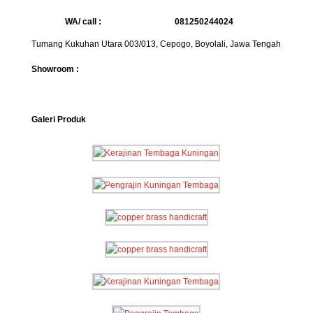
WA/ call :
081250244024
Tumang Kukuhan Utara 003/013, Cepogo, Boyolali, Jawa Tengah
Showroom :
Galeri Produk