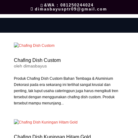
&WA : 081250244024
dimasbayusptr09@gmail.com
Chafing Dish Custom
oleh
dimasbayus
Produk Chafing Dish Custom Bahan Tembaga & Aluminium
Dekorasi pada era sekarang ini terlihat sangat krusial dan
penting, tak luput usaha cateringpun juga harus mengikuti tren
tersebut dengan menggunakan chafing dish custom. Produk
tersebut mampu menunjang...
Chafing Dish Kuningan Hitam Gold