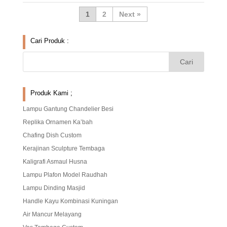
1
2
»
Cari Produk :
Produk Kami ;
Lampu Gantung Chandelier Besi
Replika Ornamen Ka’bah
Chafing Dish Custom
Kerajinan Sculpture Tembaga
Kaligrafi Asmaul Husna
Lampu Plafon Model Raudhah
Lampu Dinding Masjid
Handle Kayu Kombinasi Kuningan
Air Mancur Melayang