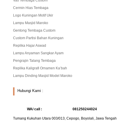
Vas Tembaga Custom
Cermin Hias Tembaga
Logo Kuningan Motif Ukir
Lampu Masjid Maroko
Gentong Tembaga Custom
Custom Partisi Bahan Kuningan
Replika Hajar Aswad
Lampu Anyaman Sangkar Ayam
Pengrajin Talang Tembaga
Replika Kaligrafi Ornamen Ka’bah
Lampu Dinding Masjid Model Maroko
Hubungi Kami :
WA/ call :
081250244024
Tumang Kukuhan Utara 003/013, Cepogo, Boyolali, Jawa Tengah