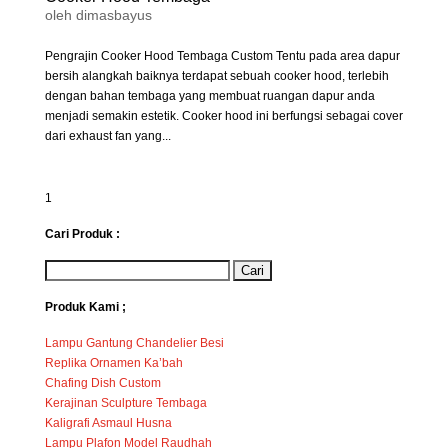
oleh
dimasbayus
Pengrajin Cooker Hood Tembaga Custom Tentu pada area dapur
bersih alangkah baiknya terdapat sebuah cooker hood, terlebih
dengan bahan tembaga yang membuat ruangan dapur anda
menjadi semakin estetik. Cooker hood ini berfungsi sebagai cover
dari exhaust fan yang...
1
Cari Produk :
Produk Kami ;
Lampu Gantung Chandelier Besi
Replika Ornamen Ka’bah
Chafing Dish Custom
Kerajinan Sculpture Tembaga
Kaligrafi Asmaul Husna
Lampu Plafon Model Raudhah