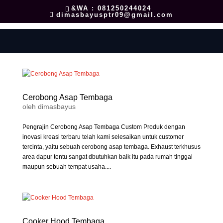
&WA : 081250244024
dimasbayusptr09@gmail.com
Cerobong Asap Tembaga
oleh
dimasbayus
Pengrajin Cerobong Asap Tembaga Custom Produk dengan
inovasi kreasi terbaru telah kami selesaikan untuk customer
tercinta, yaitu sebuah cerobong asap tembaga. Exhaust terkhusus
area dapur tentu sangat dbutuhkan baik itu pada rumah tinggal
maupun sebuah tempat usaha....
Cooker Hood Tembaga