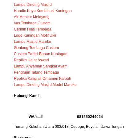
Lampu Dinding Masjid
Handle Kayu Kombinasi Kuningan
Air Mancur Melayang
Vas Tembaga Custom
Cermin Hias Tembaga
Logo Kuningan Motif Ukir
Lampu Masjid Maroko
Gentong Tembaga Custom
Custom Partisi Bahan Kuningan
Replika Hajar Aswad
Lampu Anyaman Sangkar Ayam
Pengrajin Talang Tembaga
Replika Kaligrafi Ornamen Ka’bah
Lampu Dinding Masjid Model Maroko
Hubungi Kami :
WA/ call :
081250244024
Tumang Kukuhan Utara 003/013, Cepogo, Boyolali, Jawa Tengah
Showroom :