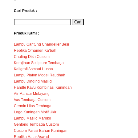
Cari Produk :
Produk Kami ;
Lampu Gantung Chandelier Besi
Replika Ornamen Ka’bah
Chafing Dish Custom
Kerajinan Sculpture Tembaga
Kaligrafi Asmaul Husna
Lampu Plafon Model Raudhah
Lampu Dinding Masjid
Handle Kayu Kombinasi Kuningan
Air Mancur Melayang
Vas Tembaga Custom
Cermin Hias Tembaga
Logo Kuningan Motif Ukir
Lampu Masjid Maroko
Gentong Tembaga Custom
Custom Partisi Bahan Kuningan
Replika Hajar Aswad