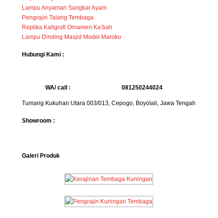
Lampu Anyaman Sangkar Ayam
Pengrajin Talang Tembaga
Replika Kaligrafi Ornamen Ka’bah
Lampu Dinding Masjid Model Maroko
Hubungi Kami :
WA/ call :
081250244024
Tumang Kukuhan Utara 003/013, Cepogo, Boyolali, Jawa Tengah
Showroom :
Galeri Produk