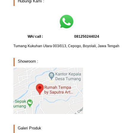
Hubungi Kami :
WA/ call :
081250244024
Tumang Kukuhan Utara 003/013, Cepogo, Boyolali, Jawa Tengah
Showroom :
Galeri Produk