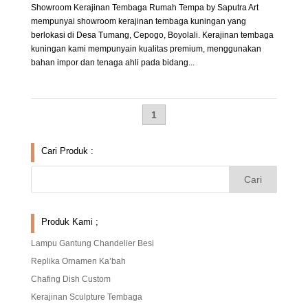
Showroom Kerajinan Tembaga Rumah Tempa by Saputra Art
mempunyai showroom kerajinan tembaga kuningan yang
berlokasi di Desa Tumang, Cepogo, Boyolali. Kerajinan tembaga
kuningan kami mempunyain kualitas premium, menggunakan
bahan impor dan tenaga ahli pada bidang...
1
Cari Produk :
Produk Kami ;
Lampu Gantung Chandelier Besi
Replika Ornamen Ka’bah
Chafing Dish Custom
Kerajinan Sculpture Tembaga