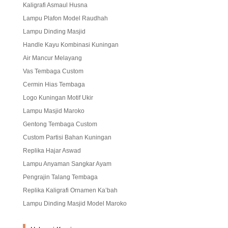
Kaligrafi Asmaul Husna
Lampu Plafon Model Raudhah
Lampu Dinding Masjid
Handle Kayu Kombinasi Kuningan
Air Mancur Melayang
Vas Tembaga Custom
Cermin Hias Tembaga
Logo Kuningan Motif Ukir
Lampu Masjid Maroko
Gentong Tembaga Custom
Custom Partisi Bahan Kuningan
Replika Hajar Aswad
Lampu Anyaman Sangkar Ayam
Pengrajin Talang Tembaga
Replika Kaligrafi Ornamen Ka’bah
Lampu Dinding Masjid Model Maroko