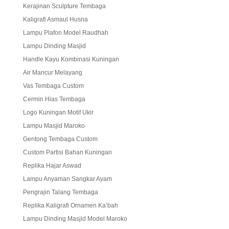
Kerajinan Sculpture Tembaga
Kaligrafi Asmaul Husna
Lampu Plafon Model Raudhah
Lampu Dinding Masjid
Handle Kayu Kombinasi Kuningan
Air Mancur Melayang
Vas Tembaga Custom
Cermin Hias Tembaga
Logo Kuningan Motif Ukir
Lampu Masjid Maroko
Gentong Tembaga Custom
Custom Partisi Bahan Kuningan
Replika Hajar Aswad
Lampu Anyaman Sangkar Ayam
Pengrajin Talang Tembaga
Replika Kaligrafi Ornamen Ka’bah
Lampu Dinding Masjid Model Maroko