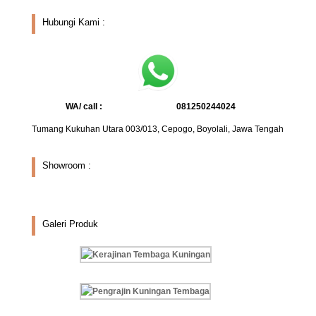
Hubungi Kami :
WA/ call :
081250244024
Tumang Kukuhan Utara 003/013, Cepogo, Boyolali, Jawa Tengah
Showroom :
Galeri Produk