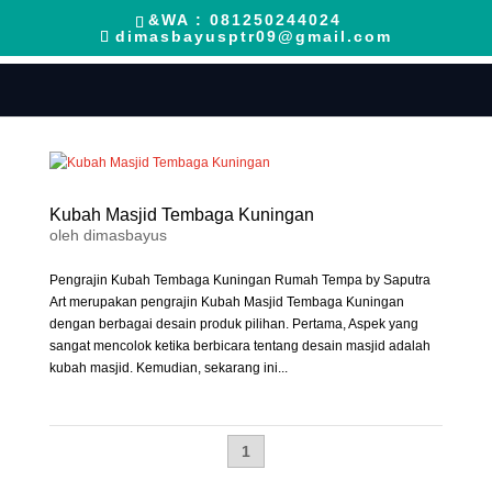
&WA : 081250244024
dimasbayusptr09@gmail.com
Kubah Masjid Tembaga Kuningan
oleh
dimasbayus
Pengrajin Kubah Tembaga Kuningan Rumah Tempa by Saputra
Art merupakan pengrajin Kubah Masjid Tembaga Kuningan
dengan berbagai desain produk pilihan. Pertama, Aspek yang
sangat mencolok ketika berbicara tentang desain masjid adalah
kubah masjid. Kemudian, sekarang ini...
1