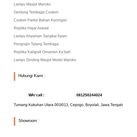
Lampu Masjid Maroko
Gentong Tembaga Custom
Custom Partisi Bahan Kuningan
Replika Hajar Aswad
Lampu Anyaman Sangkar Ayam
Pengrajin Talang Tembaga
Replika Kaligrafi Ornamen Ka’bah
Lampu Dinding Masjid Model Maroko
Hubungi Kami :
WA/ call :
081250244024
Tumang Kukuhan Utara 003/013, Cepogo, Boyolali, Jawa Tengah
Showroom :