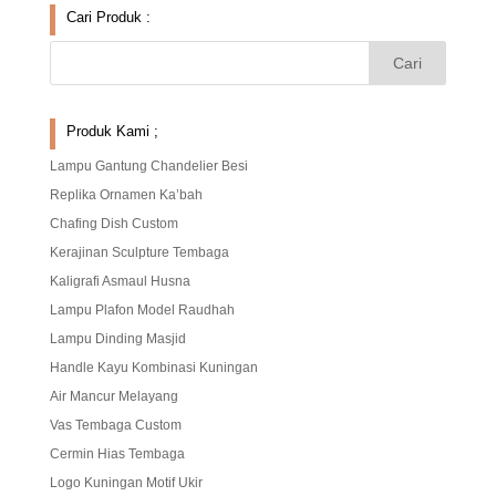
Cari Produk :
Produk Kami ;
Lampu Gantung Chandelier Besi
Replika Ornamen Ka’bah
Chafing Dish Custom
Kerajinan Sculpture Tembaga
Kaligrafi Asmaul Husna
Lampu Plafon Model Raudhah
Lampu Dinding Masjid
Handle Kayu Kombinasi Kuningan
Air Mancur Melayang
Vas Tembaga Custom
Cermin Hias Tembaga
Logo Kuningan Motif Ukir