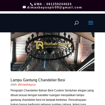
&WA : 081250244024
dimasbayusptr09@gmail.com
Lampu Gantung Chandelier Besi
oleh
dimasbayus
Pengrajin Chandelier Bahan Besi Custom Sentuhan elegan yang
dbuat sesuai dengan karakter ruangan menjadikan lampu
gantung chandelier besi ini tampak berkelas. Pencahayaan
bukan hanya berfungsi sebagai sumber cahaya, tetapi juga