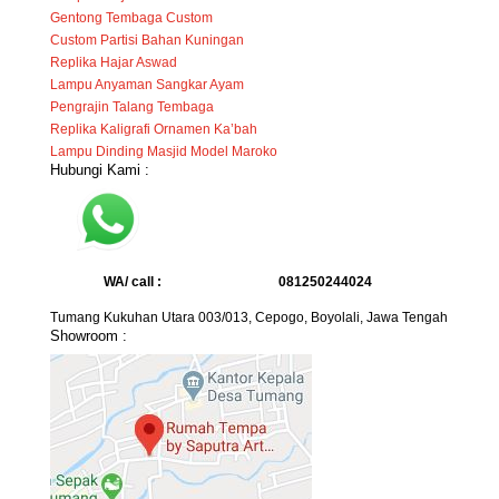
Gentong Tembaga Custom
Custom Partisi Bahan Kuningan
Replika Hajar Aswad
Lampu Anyaman Sangkar Ayam
Pengrajin Talang Tembaga
Replika Kaligrafi Ornamen Ka’bah
Lampu Dinding Masjid Model Maroko
Hubungi Kami :
WA/ call :
081250244024
Tumang Kukuhan Utara 003/013, Cepogo, Boyolali, Jawa Tengah
Showroom :