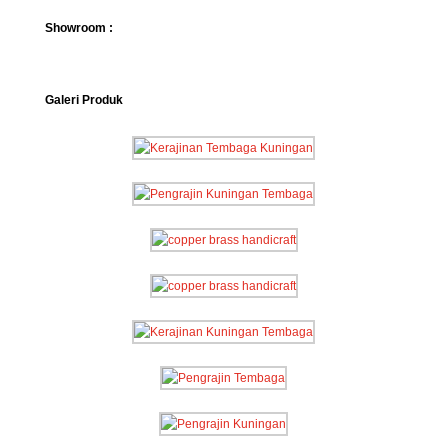
Showroom :
Galeri Produk