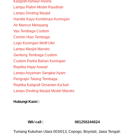
Kaligrafi Asmaul Husna
Lampu Plafon Model Raudhah
Lampu Dinding Masjid
Handle Kayu Kombinasi Kuningan
Air Mancur Melayang
Vas Tembaga Custom
Cermin Hias Tembaga
Logo Kuningan Motif Ukir
Lampu Masjid Maroko
Gentong Tembaga Custom
Custom Partisi Bahan Kuningan
Replika Hajar Aswad
Lampu Anyaman Sangkar Ayam
Pengrajin Talang Tembaga
Replika Kaligrafi Ornamen Ka’bah
Lampu Dinding Masjid Model Maroko
Hubungi Kami :
WA/ call :
081250244024
Tumang Kukuhan Utara 003/013, Cepogo, Boyolali, Jawa Tengah