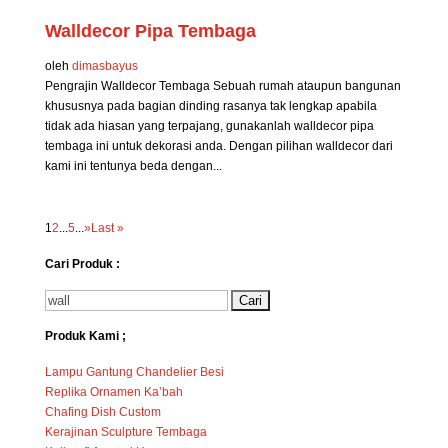
Walldecor Pipa Tembaga
oleh
dimasbayus
Pengrajin Walldecor Tembaga Sebuah rumah ataupun bangunan
khususnya pada bagian dinding rasanya tak lengkap apabila
tidak ada hiasan yang terpajang, gunakanlah walldecor pipa
tembaga ini untuk dekorasi anda. Dengan pilihan walldecor dari
kami ini tentunya beda dengan...
1
2
...
5
...
»
Last »
Cari Produk :
Cari
untuk:
Produk Kami ;
Lampu Gantung Chandelier Besi
Replika Ornamen Ka’bah
Chafing Dish Custom
Kerajinan Sculpture Tembaga