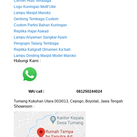
Cermin Hias Tembaga
Logo Kuningan Motif Ukir
Lampu Masjid Maroko
Gentong Tembaga Custom
Custom Partisi Bahan Kuningan
Replika Hajar Aswad
Lampu Anyaman Sangkar Ayam
Pengrajin Talang Tembaga
Replika Kaligrafi Ornamen Ka’bah
Lampu Dinding Masjid Model Maroko
Hubungi Kami :
WA/ call :
081250244024
Tumang Kukuhan Utara 003/013, Cepogo, Boyolali, Jawa Tengah
Showroom :